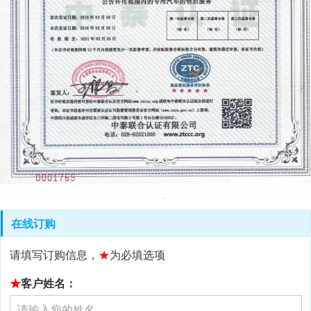
在线订购
请填写订购信息，
★
为必填选项
★
客户姓名：