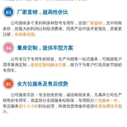
厂家直销，超高性价比
03
公司拥有多个系列和多种型号专用车，全部
厂家直销
，无中间商
差价，把最大的利润让利给消费者。同类产品中技术更领先，质量更
过硬，
价格更优惠
。
量身定制，提供车型方案
04
公司专注于专用车的研发、生产与销售一站式服务，可根据客户
需求量身定制，
提供定制化解决方案
，致力于为客户打造高效节能的
专用车。
全方位服务及售后优势
05
公司服务宗旨：专业创造价值，诚信铸就未来。凡属本公司生产
销售的专用车，底盘部分全国服务站联保，专用部分
三包服务一年
，
售后服务
四十八小时
到位处理，终身负责维修并提供
终身免费技术服
务
。