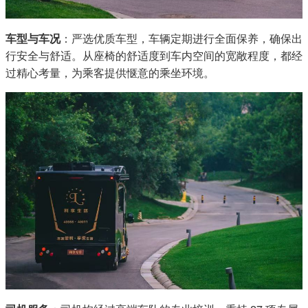
车型与车况
：严选优质车型，车辆定期进行全面保养，确保出
行安全与舒适。从座椅的舒适度到车内空间的宽敞程度，都经
过精心考量，为乘客提供惬意的乘坐环境。