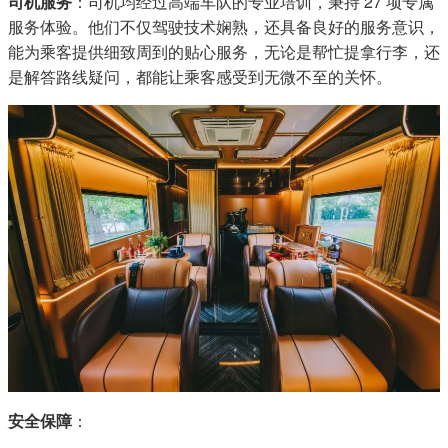
司机服务
：司机均经过高端车队的专业培训，秉持 27 项专属
服务体验。他们不仅驾驶技术娴熟，还具备良好的服务意识，
能为乘客提供细致周到的贴心服务，无论是帮忙提拿行李，还
是解答路线疑问，都能让乘客感受到无微不至的关怀。
安全保障
：