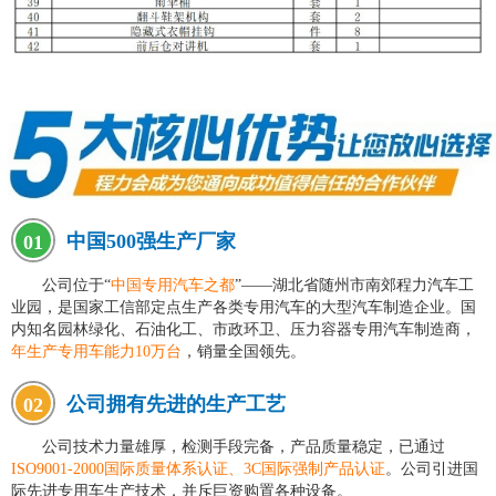
中国500强生产厂家
01
公司位于“
中国专用汽车之都
”——湖北省随州市南郊程力汽车工
业园，是国家工信部定点生产各类专用汽车的大型汽车制造企业。国
内知名园林绿化、石油化工、市政环卫、压力容器专用汽车制造商，
年生产专用车能力10万台
，销量全国领先。
公司拥有先进的生产工艺
02
公司技术力量雄厚，检测手段完备，产品质量稳定，已通过
ISO9001-2000国际质量体系认证、3C国际强制产品认证
。公司引进国
际先进专用车生产技术，并斥巨资购置各种设备。