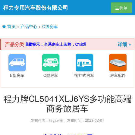
程力专用汽车股份有限公司
导航切换
菜单
首页
>
产品中心
>
C级房车
产品分类
详细 »
（温馨提示：全系房车上蓝牌，C1驾照可开）
B型房车
C型房车
拖挂式房车
房车配件
程力牌CL5041XLJ6YS多功能高端
商务旅居车
发布作者：程力房车 发布时间：2023-02-01