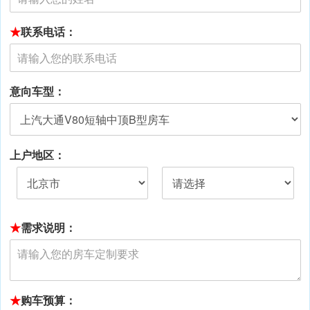
★
联系电话：
意向车型：
上户地区：
★
需求说明：
★
购车预算：